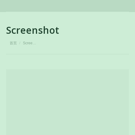
Screenshot
您在这里：
首页
Scree…