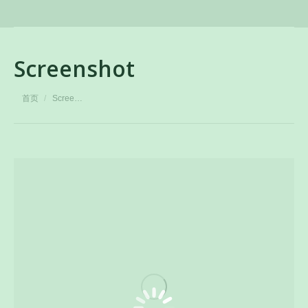
Screenshot
您在这里：
首页
Scree…