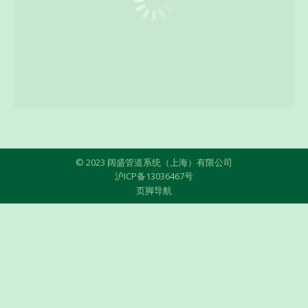
© 2023 阔盛管道系统（上海）有限公司
沪ICP备13036467号
页脚导航