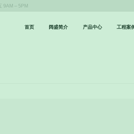
9AM – 5PM
首页
阔盛简介
产品中心
工程案