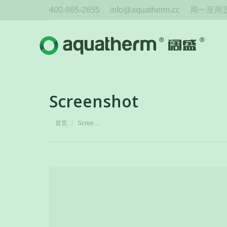
400-865-2655
info@aquatherm.cc
周一至周五 
Screenshot
您在这里：
首页
Scree…