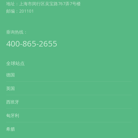
地址：上海市闵行区吴宝路767弄7号楼
邮编：201101
垂询热线：
400-865-2655
全球站点
德国
英国
西班牙
匈牙利
希腊