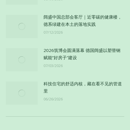
阔盛中国总部会客厅｜近零碳的健康楼，
德系绿建在本土的落地实践
07/12/2026
2026筑博会圆满落幕 德国阔盛以塑替钢
赋能”好房子”建设
07/03/2026
科技住宅的舒适内核，藏在看不见的管道
里
06/26/2026