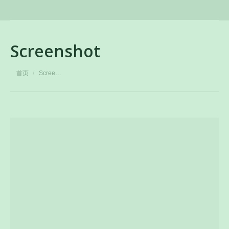
Screenshot
您在这里：
首页
Scree…