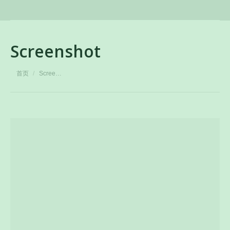
Screenshot
您在这里：
首页
Scree…