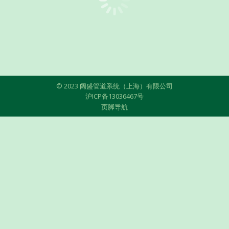
© 2023 阔盛管道系统（上海）有限公司
沪ICP备13036467号
页脚导航