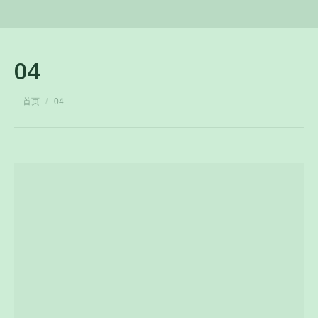
04
您在这里：
首页
04