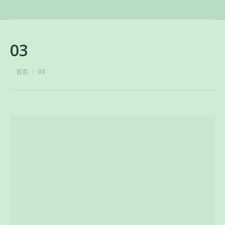
03
您在这里：
首页
03