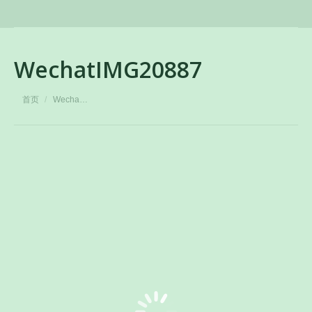
WechatIMG20887
您在这里：
首页
Wecha…