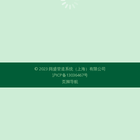
© 2023 阔盛管道系统（上海）有限公司
沪ICP备13036467号
页脚导航