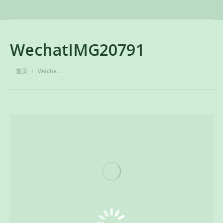
WechatIMG20791
您在这里：
首页
Wecha…