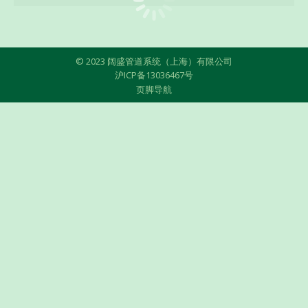
© 2023 阔盛管道系统（上海）有限公司
沪ICP备13036467号
页脚导航