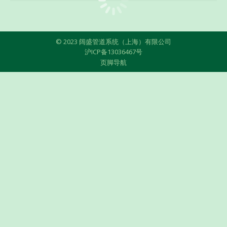
© 2023 阔盛管道系统（上海）有限公司
沪ICP备13036467号
页脚导航