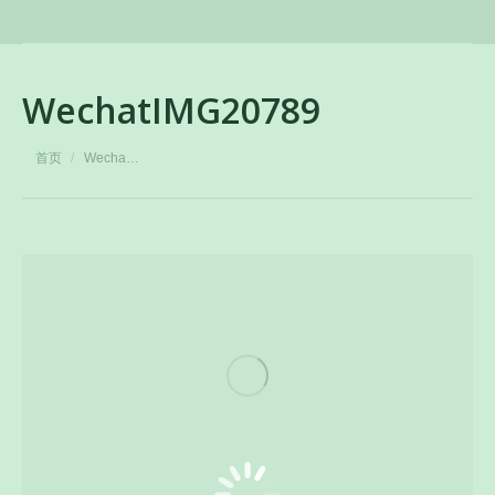
WechatIMG20789
您在这里：
首页
Wecha…