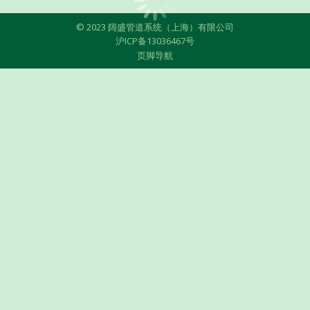
© 2023 阔盛管道系统（上海）有限公司
沪ICP备13036467号
页脚导航