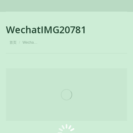
WechatIMG20781
您在这里：
首页
Wecha…