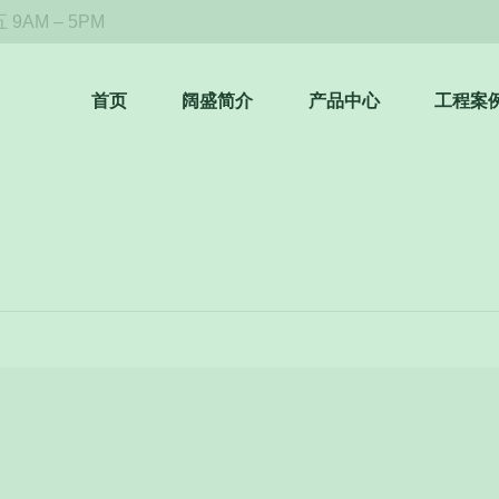
9AM – 5PM
首页
阔盛简介
产品中心
工程案