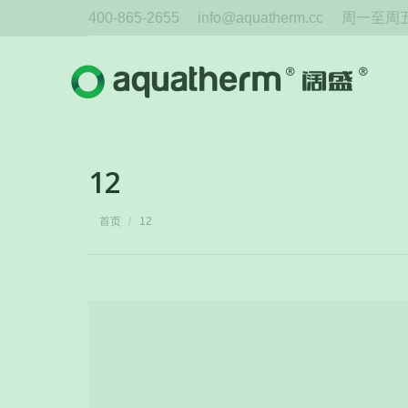
400-865-2655
info@aquatherm.cc
周一至周五 
12
您在这里：
首页
12