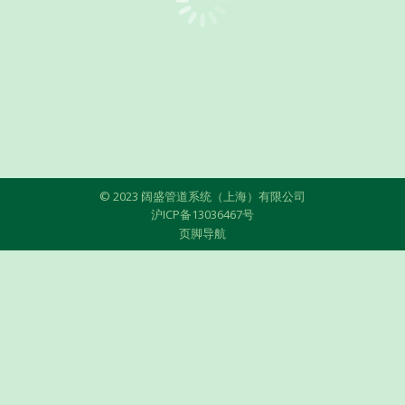
© 2023 阔盛管道系统（上海）有限公司
沪ICP备13036467号
页脚导航