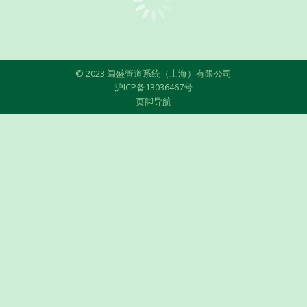
© 2023 阔盛管道系统（上海）有限公司
沪ICP备13036467号
页脚导航