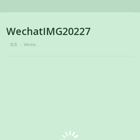
WechatIMG20227
您在这里：
首页
Wecha…