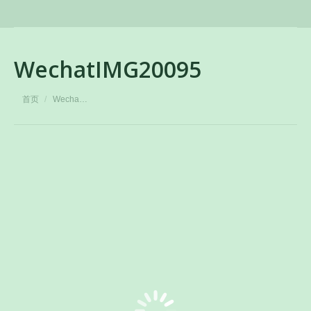
WechatIMG20095
您在这里：
首页
Wecha…