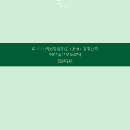
© 2023 阔盛管道系统（上海）有限公司
沪ICP备13036467号
页脚导航