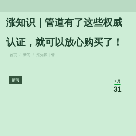
涨知识｜管道有了这些权威
认证，就可以放心购买了！
您在这里：
首页
新闻
涨知识｜管…
新闻
7 月
31