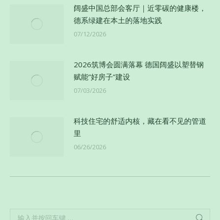
阔盛中国总部会客厅｜近零碳的健康楼，
德系绿建在本土的落地实践
07/12/2026
2026筑博会圆满落幕 德国阔盛以塑替钢
赋能”好房子”建设
07/03/2026
科技住宅的舒适内核，藏在看不见的管道
里
06/26/2026
Search: