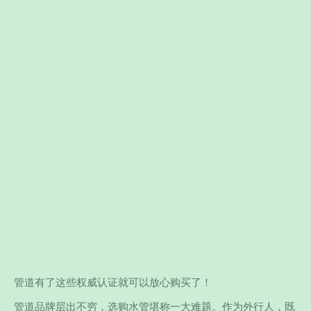
管道有了这些权威认证就可以放心购买了！
管道品牌层出不穷，选购水管堪称一大难题。作为外行人，既