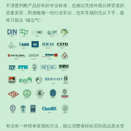
不清楚判断产品好坏的专业标准，也难以凭借外观分辨管道的
质量差异，即便略懂一些行业常识，也常常感到无从下手，最
终只能去 “碰运气”。
有没有一种简单靠谱的方法，能让消费者轻松买到高品质水管