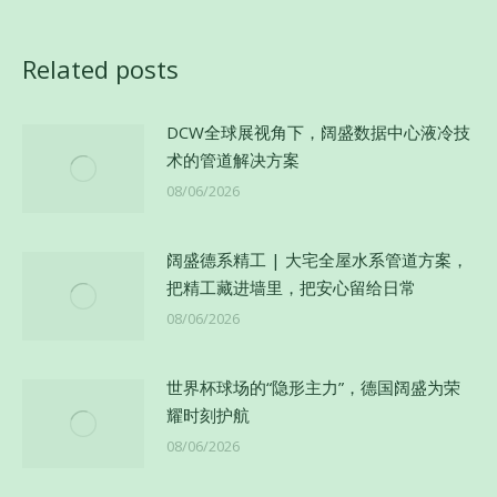
文
章：
Related posts
DCW全球展视角下，阔盛数据中心液冷技
术的管道解决方案
08/06/2026
阔盛德系精工 | 大宅全屋水系管道方案，
把精工藏进墙里，把安心留给日常
08/06/2026
世界杯球场的“隐形主力”，德国阔盛为荣
耀时刻护航
08/06/2026