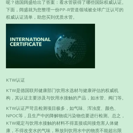
呢？德国阔盛给出了答案：看水管获得了哪些国际权威认证。
下面，阔盛就为您整理一份PP-R管道领域被全球广泛认可的
权威认证清单，助您买到优质水管。
KTW认证
KTW是德国联邦健康部门饮用水选材与健康评估的权威机
构，其认证主要涉及与饮用水接触的产品，如水管、阀门等。
KTW认证严苛且检测项目极多，如气味、浑浊度、颜色、
NPOC等，且生产中的降解物或污染物也要进行检测。总之，
KTW规定与饮用水接触的材料不得直接或间接危害人体健
康，不得改变水的气味，释放到饮用水中的物质不能超出限