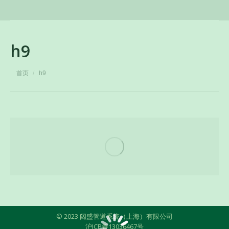
h9
您在这里：
首页
h9
© 2023 阔盛管道系统（上海）有限公司
沪ICP备13036467号