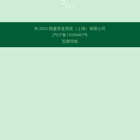
© 2023 阔盛管道系统（上海）有限公司
沪ICP备13036467号
页脚导航