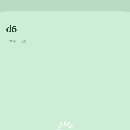
d6
您在这里：
首页
d6