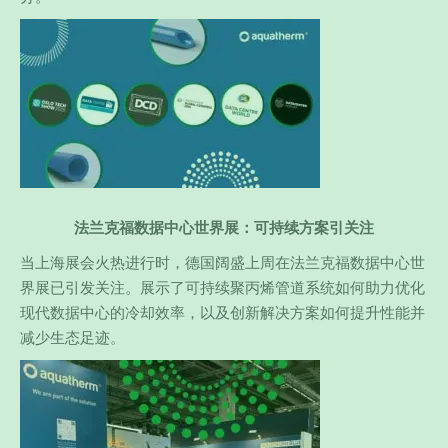
法兰克福数据中心世界展：可持续方案引关注​
当上海展会火热进行时，德国阔盛上周在法兰克福数据中心世
界展已引发关注。展示了可持续聚丙烯管道系统如何助力优化
现代数据中心的冷却效率，以及创新解决方案如何提升性能并
减少生态足迹。