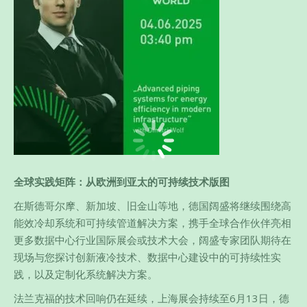
全球实践矩阵：从欧洲到亚太的可持续技术版图​
在斯德哥尔摩、新加坡、旧金山等地，德国阔盛将继续围绕高
能效冷却系统和可持续管道解决方案，携手全球合作伙伴亮相
更多数据中心行业国际展会或技术大会，阔盛专家团队期待在
现场与您探讨创新液冷技术、数据中心建设中的可持续性实
践，以及定制化系统解决方案。
法兰克福的技术回响仍在延续，上海展会持续至6月13日，德