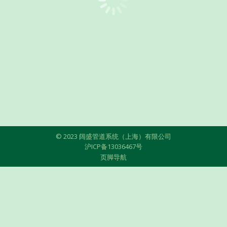
© 2023 阔盛管道系统（上海）有限公司
沪ICP备13036467号
页脚导航