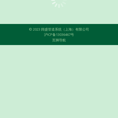
© 2023 阔盛管道系统（上海）有限公司
沪ICP备13036467号
页脚导航