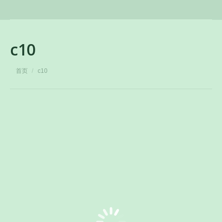
c10
您在这里：
首页
c10